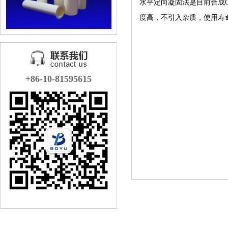
水平定向凝固法是目前合成
度高，不引入杂质，使用寿
+86-10-81595615