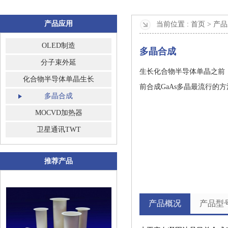
产品应用
当前位置 :
首页 >
产品
OLED制造
多晶合成
分子束外延
生长化合物半导体单晶之前
化合物半导体单晶生长
前合成GaAs多晶最流行的
多晶合成
MOCVD加热器
卫星通讯TWT
推荐产品
产品概况
产品型