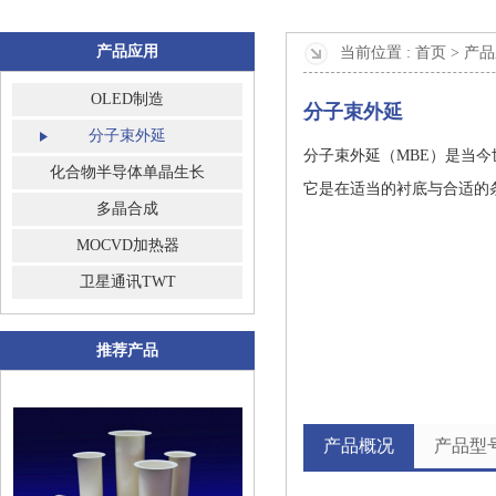
产品应用
当前位置 :
首页 >
产品
OLED制造
分子束外延
分子束外延
分子束外延（MBE）是当今
化合物半导体单晶生长
它是在适当的衬底与合适的
多晶合成
MOCVD加热器
卫星通讯TWT
推荐产品
产品概况
产品型