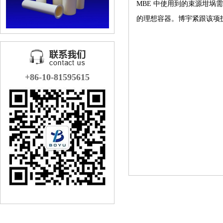
MBE 中使用到的束源坩埚
的理想容器。博宇紧跟该项
+86-10-81595615