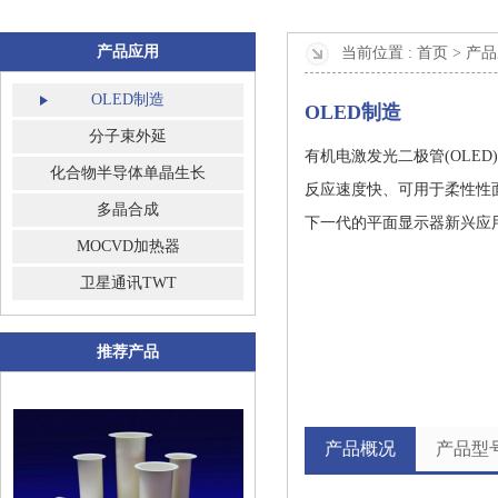
产品应用
当前位置 :
首页 >
产品
OLED制造
OLED制造
分子束外延
有机电激发光二极管(OLE
化合物半导体单晶生长
反应速度快、可用于柔性性
多晶合成
下一代的平面显示器新兴应
MOCVD加热器
卫星通讯TWT
推荐产品
产品概况
产品型