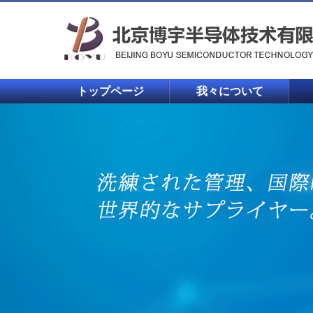
トップページ
我々について