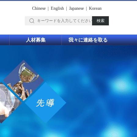
Chinese
|
English
|
Japanese
|
Korean
人材募集
我々に連絡を取る