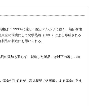
度は99.999％に達し、酸とアルカリに強く、熱伝導性
高真空の環境にして化学蒸着（CVD）による形成される
終製品の製造にも用いられる。
結剤の添加も要らず、製造した製品には以下の著しい特
干の腐食が生ずるが、高温状態で各種酸による腐食に耐え