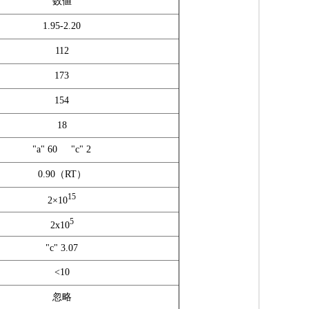
数値
1.95-2.20
112
173
154
18
"a" 60 "c" 2
0.90（RT）
15
2×10
5
2x10
"c" 3.07
<10
忽略