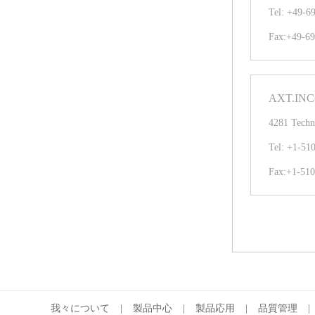
Tel: +49-6
Fax:+49-6
AXT.IN
4281 Techn
Tel: +1-51
Fax:+1-510
我々について
|
製品中心
|
製品応用
|
品質管理
|