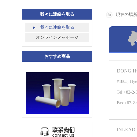
我々に連絡を取る
現在の場所
我々に連絡を取る
オンラインメッセージ
おすすめ商品
DONG HO
#1803, Hye
Tel:+82-2-
Fax:+82-2-
INLEAD 