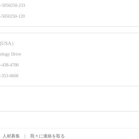
9-5050250-233
9-5050250-120
C(USA）
ology Drive
0-438-4700
-353-0668
人材募集
|
我々に連絡を取る