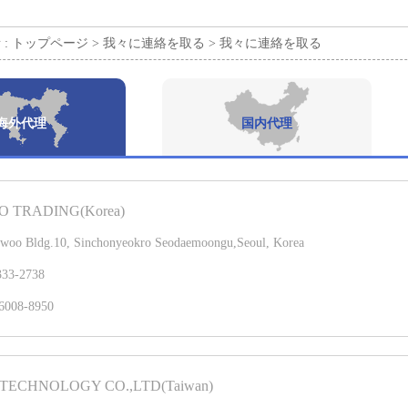
 :
トップページ >
我々に連絡を取る >
我々に連絡を取る
海外代理
国内代理
 TRADING(Korea)
woo Bldg.10, Sinchonyeokro Seodaemoongu,Seoul, Korea
333-2738
6008-8950
TECHNOLOGY CO.,LTD(Taiwan)