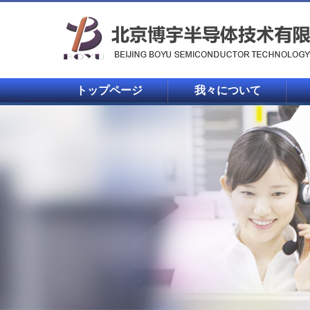
トップページ
我々について