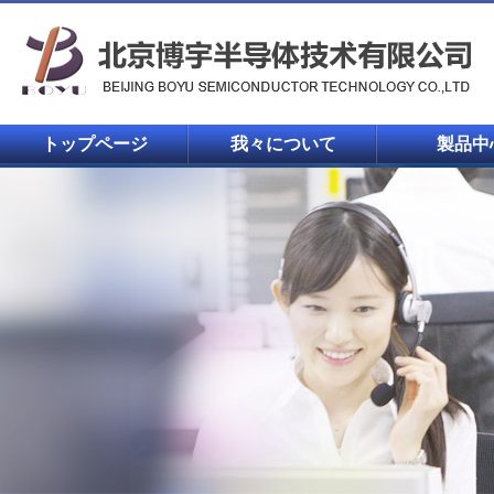
トップページ
我々について
製品中